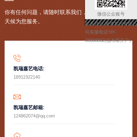
你有任何问题，请随时联系我们，我们的支持团队全
微信公众账号
天候为您服务。
联系我们-果博东方有限公
司客服电话181-
08888862(福布斯开户）
凯瑞嘉艺电话:
18911922140
凯瑞嘉艺邮箱:
124862074@qq.com