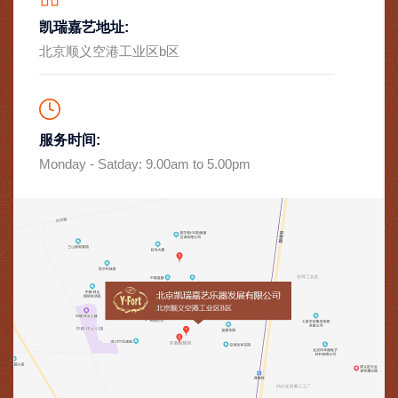
凯瑞嘉艺地址:
北京顺义空港工业区b区
服务时间:
Monday - Satday: 9.00am to 5.00pm